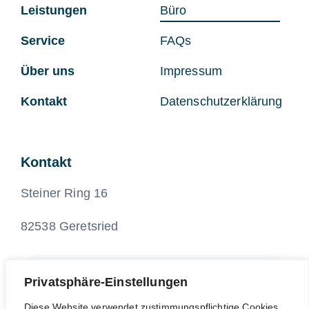
Leistungen
Büro
Service
FAQs
Über uns
Impressum
Kontakt
Datenschutzerklärung
Kontakt
Steiner Ring 16
82538 Geretsried
+49 8171 997 806 0
Privatsphäre-Einstellungen
Diese Website verwendet zustimmungspflichtige Cookies